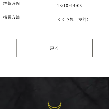
解体時間
13:10~14:05
捕獲方法
くくり罠（左前）
戻る