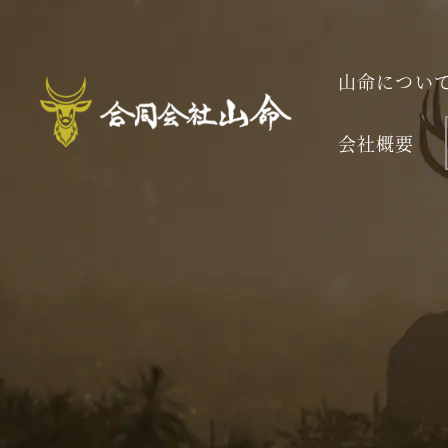
山命につい
会社概要