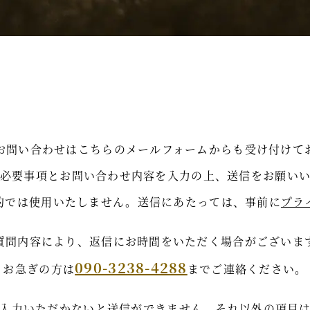
お問い合わせはこちらのメールフォームからも受け付けて
必要事項とお問い合わせ内容を入力の上、送信をお願い
的では使用いたしません。送信にあたっては、事前に
プラ
質問内容により、返信にお時間をいただく場合がございま
090-3238-4288
お急ぎの方は
までご連絡ください。
入力いただかないと送信ができません。それ以外の項目