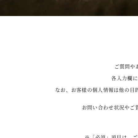
ご質問や
各入力欄に
なお、お客様の個人情報は他の目
お問い合わせ状況やご
※「必須」項目は、ご