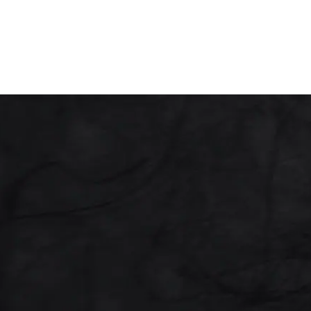
当社は、お客様よりお預かりした個人情報
・お客様の同意がある場合
・お客様が希望されるサービスを行うため
・法令に基づき開示することが必要である
●
個人情報の安全対策
当社は、個人情報の正確性及び安全性確保
●
ご本人の照会
お客様がご本人の個人情報の照会・修正・
●
法令、規範の遵守と見直し
当社は、保有する個人情報に関して適用さ
努めます。