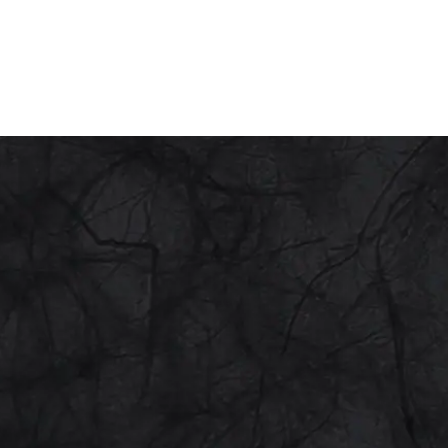
人情報を第三者に開示いたしません。
認の上、対応させていただきます。
シーの内容を適宜見直し、その改善に