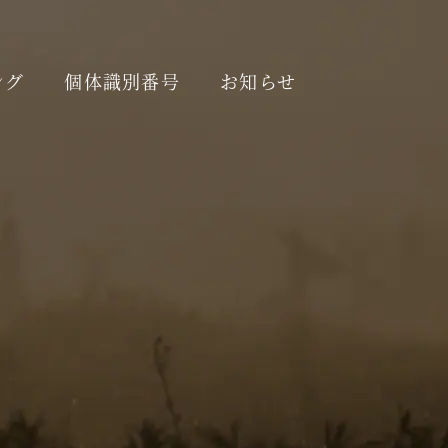
ング
個体識別番号
お知らせ