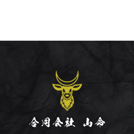
を適切に管理し、次のいずれかに該当する場合を除き、個
に当社が業務を委託する業者に対して開示する場合
場合
のために、セキュリティに万全の対策を講じています。
削除などをご希望される場合には、ご本人であることを確
れる日本の法令、その他規範を遵守するとともに、本ポリ