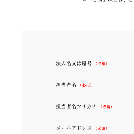
法人名又は屋号
（必須）
担当者名
（必須）
担当者名フリガナ
（必須）
メールアドレス
（必須）