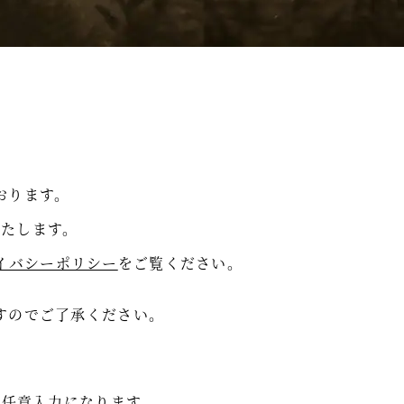
おります。
いたします。
イバシーポリシー
をご覧ください。
すのでご了承ください。
は任意入力になります。